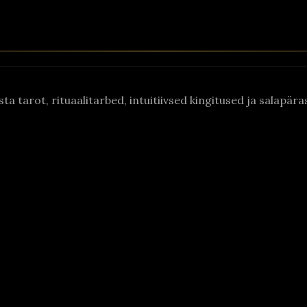
asta tarot, rituaalitarbed, intuitiivsed kingitused ja salapä