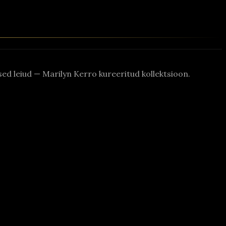
rased leiud — Marilyn Kerro kureeritud kollektsioon.