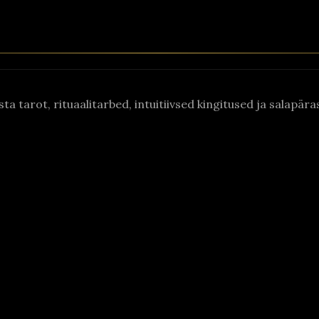
asta tarot, rituaalitarbed, intuitiivsed kingitused ja salapä