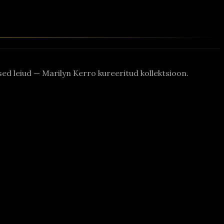
rased leiud — Marilyn Kerro kureeritud kollektsioon.