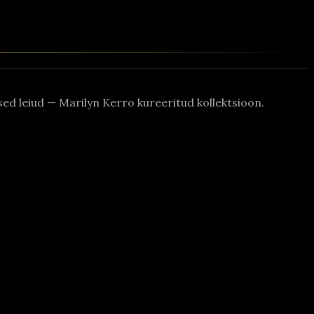
rased leiud — Marilyn Kerro kureeritud kollektsioon.