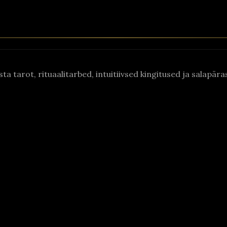
asta tarot, rituaalitarbed, intuitiivsed kingitused ja salapä