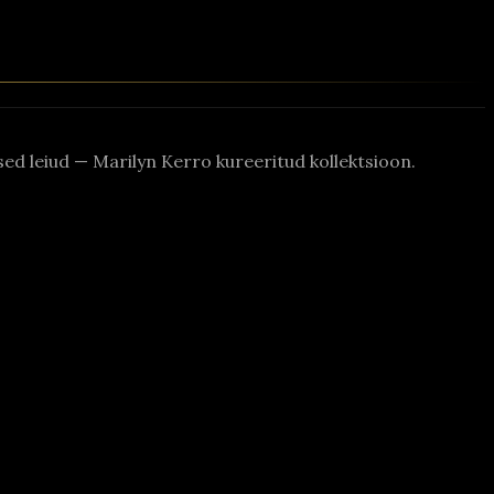
rased leiud — Marilyn Kerro kureeritud kollektsioon.