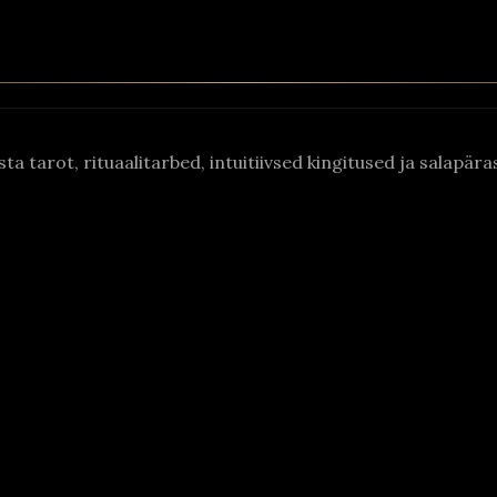
asta tarot, rituaalitarbed, intuitiivsed kingitused ja salapä