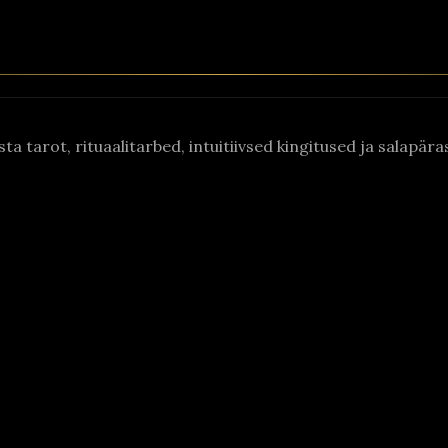
asta tarot, rituaalitarbed, intuitiivsed kingitused ja salapä