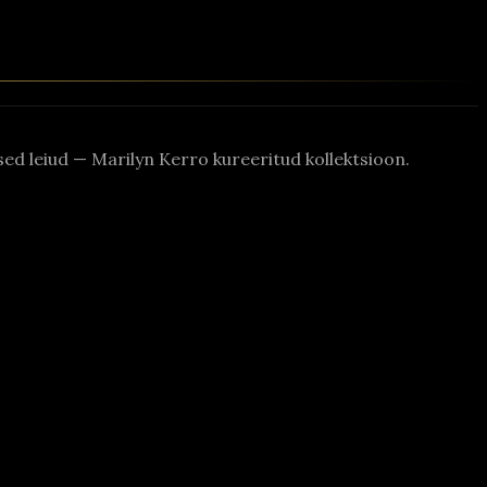
rased leiud — Marilyn Kerro kureeritud kollektsioon.