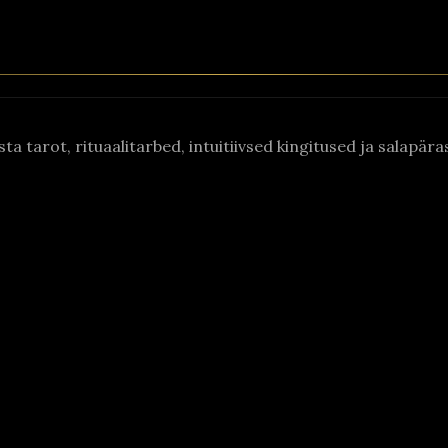
asta tarot, rituaalitarbed, intuitiivsed kingitused ja salapä