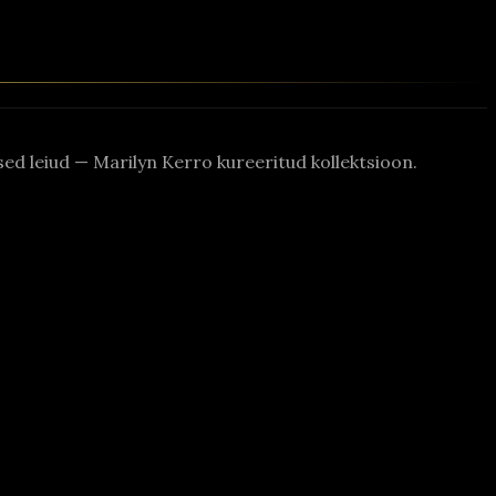
rased leiud — Marilyn Kerro kureeritud kollektsioon.